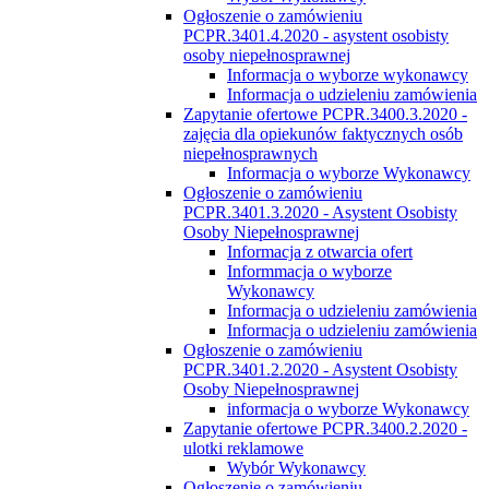
Ogłoszenie o zamówieniu
PCPR.3401.4.2020 - asystent osobisty
osoby niepełnosprawnej
Informacja o wyborze wykonawcy
Informacja o udzieleniu zamówienia
Zapytanie ofertowe PCPR.3400.3.2020 -
zajęcia dla opiekunów faktycznych osób
niepełnosprawnych
Informacja o wyborze Wykonawcy
Ogłoszenie o zamówieniu
PCPR.3401.3.2020 - Asystent Osobisty
Osoby Niepełnosprawnej
Informacja z otwarcia ofert
Informmacja o wyborze
Wykonawcy
Informacja o udzieleniu zamówienia
Informacja o udzieleniu zamówienia
Ogłoszenie o zamówieniu
PCPR.3401.2.2020 - Asystent Osobisty
Osoby Niepełnosprawnej
informacja o wyborze Wykonawcy
Zapytanie ofertowe PCPR.3400.2.2020 -
ulotki reklamowe
Wybór Wykonawcy
Ogłoszenie o zamówieniu