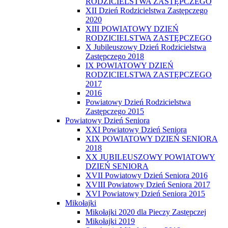
RODZICIELSTWA ZASTĘPCZEGO
XII Dzień Rodzicielstwa Zastępczego
2020
XIII POWIATOWY DZIEŃ
RODZICIELSTWA ZASTĘPCZEGO
X Jubileuszowy Dzień Rodzicielstwa
Zastępczego 2018
IX POWIATOWY DZIEŃ
RODZICIELSTWA ZASTĘPCZEGO
2017
2016
Powiatowy Dzień Rodzicielstwa
Zastępczego 2015
Powiatowy Dzień Seniora
XXI Powiatowy Dzień Seniora
XIX POWIATOWY DZIEŃ SENIORA
2018
XX JUBILEUSZOWY POWIATOWY
DZIEŃ SENIORA
XVII Powiatowy Dzień Seniora 2016
XVIII Powiatowy Dzień Seniora 2017
XVI Powiatowy Dzień Seniora 2015
Mikołajki
Mikołajki 2020 dla Pieczy Zastępczej
Mikołajki 2019