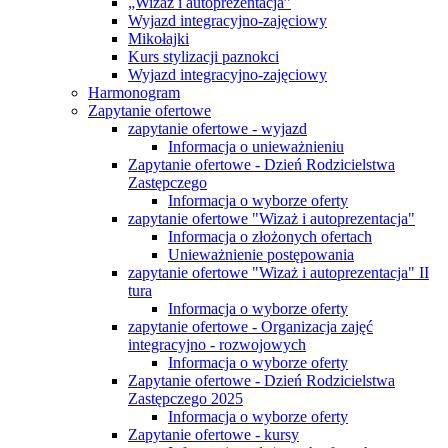
„Wizaż i autoprezentacja”
Wyjazd integracyjno-zajęciowy
Mikołajki
Kurs stylizacji paznokci
Wyjazd integracyjno-zajęciowy
Harmonogram
Zapytanie ofertowe
zapytanie ofertowe - wyjazd
Informacja o unieważnieniu
Zapytanie ofertowe - Dzień Rodzicielstwa
Zastępczego
Informacja o wyborze oferty
zapytanie ofertowe "Wizaż i autoprezentacja"
Informacja o złożonych ofertach
Unieważnienie postępowania
zapytanie ofertowe "Wizaż i autoprezentacja" II
tura
Informacja o wyborze oferty
zapytanie ofertowe - Organizacja zajęć
integracyjno - rozwojowych
Informacja o wyborze oferty
Zapytanie ofertowe - Dzień Rodzicielstwa
Zastępczego 2025
Informacja o wyborze oferty
Zapytanie ofertowe - kursy