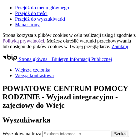
Przejdź do menu głównego
Przejdź do treści
Przejdź do wyszukiwarki
Mapa strony
Strona korzysta z plików
cookies
w celu realizacji usług i zgodnie z
Polityką prywatności
. Możesz określić warunki przechowywania
lub dostępu do plików
cookies
w Twojej przeglądarce.
Zamknij
Strona główna - Biuletyn Informacji Publicznej
Większa czcionka
Wersja kontrastowa
POWIATOWE CENTRUM POMOCY
RODZINIE
- Wyjazd integracyjno -
zajęciowy do Wiejc
Wyszukiwarka
Wyszukiwana fraza
Szukaj