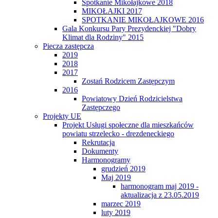
Spotkanie Mikołajkowe 2018
MIKOŁAJKI 2017
SPOTKANIE MIKOŁAJKOWE 2016
Gala Konkursu Pary Prezydenckiej "Dobry
Klimat dla Rodziny" 2015
Piecza zastępcza
2019
2018
2017
Zostań Rodzicem Zastępczym
2016
Powiatowy Dzień Rodzicielstwa
Zastępczego
Projekty UE
Projekt Usługi społeczne dla mieszkańców
powiatu strzelecko - drezdeneckiego
Rekrutacja
Dokumenty
Harmonogramy
grudzień 2019
Maj 2019
harmonogram maj 2019 -
aktualizacja z 23.05.2019
marzec 2019
luty 2019