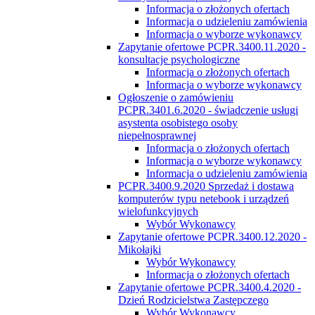
Informacja o złożonych ofertach
Informacja o udzieleniu zamówienia
Informacja o wyborze wykonawcy
Zapytanie ofertowe PCPR.3400.11.2020 -
konsultacje psychologiczne
Informacja o złożonych ofertach
Informacja o wyborze wykonawcy
Ogłoszenie o zamówieniu
PCPR.3401.6.2020 - świadczenie usługi
asystenta osobistego osoby
niepełnosprawnej
Informacja o złożonych ofertach
Informacja o wyborze wykonawcy
Informacja o udzieleniu zamówienia
PCPR.3400.9.2020 Sprzedaż i dostawa
komputerów typu netebook i urządzeń
wielofunkcyjnych
Wybór Wykonawcy
Zapytanie ofertowe PCPR.3400.12.2020 -
Mikołajki
Wybór Wykonawcy
Informacja o złożonych ofertach
Zapytanie ofertowe PCPR.3400.4.2020 -
Dzień Rodzicielstwa Zastępczego
Wybór Wykonawcy