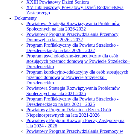
XXIII Powiatowy Dzień Seniora
XV Jubileuszowy Powiatowy Dzień Rodzicielstwa
Zastepczego
Dokumenty
Powiatowa Strategia Rozwiązywania Problemów
Społecznych na lata 2026-2032
Powiatowy Program Przeciwdziałania Przemocy
Domowej na lata 2026 - 2032
Program Profilaktyczny dla Powiatu Strzelecko -
Drezdeneckiego na lata 2026 - 2032
Program psychologiczno-terapeutyczny dla osób
stosujących przemoc domową w Powiecie Strzelecko–
Drezdeneckim
Program korekcyjno-edukacyjny dla osób stosujących
przemoc domową w Powiecie Strzelecko–
Drezdeneckim
Powiatowa Strategia Rozwiązywania Problemów
Społecznych na lata 2021-2025
Program Profilaktyczny dla Powiatu Strzelecko -
Drezdeneckiego na lata 2021 - 2025
Powiatowy Program Działań na Rzecz Osób
Niepełnosprawnych na lata 2021-2026
Powiatowy Program Rozwoju Pieczy Zastępczej na
lata 2024 - 2026
Powiatowy Program Przeciwdziałania Przemocy w