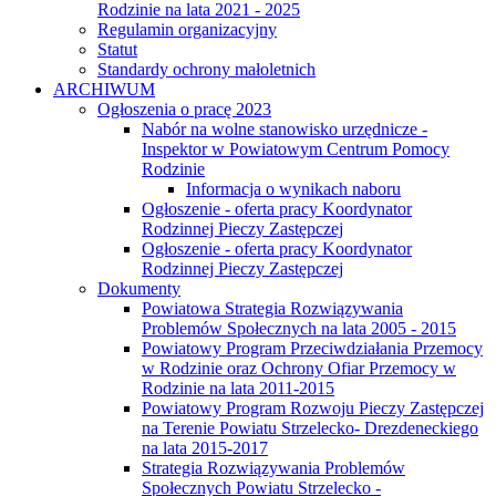
Rodzinie na lata 2021 - 2025
Regulamin organizacyjny
Statut
Standardy ochrony małoletnich
ARCHIWUM
Ogłoszenia o pracę 2023
Nabór na wolne stanowisko urzędnicze -
Inspektor w Powiatowym Centrum Pomocy
Rodzinie
Informacja o wynikach naboru
Ogłoszenie - oferta pracy Koordynator
Rodzinnej Pieczy Zastępczej
Ogłoszenie - oferta pracy Koordynator
Rodzinnej Pieczy Zastępczej
Dokumenty
Powiatowa Strategia Rozwiązywania
Problemów Społecznych na lata 2005 - 2015
Powiatowy Program Przeciwdziałania Przemocy
w Rodzinie oraz Ochrony Ofiar Przemocy w
Rodzinie na lata 2011-2015
Powiatowy Program Rozwoju Pieczy Zastępczej
na Terenie Powiatu Strzelecko- Drezdeneckiego
na lata 2015-2017
Strategia Rozwiązywania Problemów
Społecznych Powiatu Strzelecko -