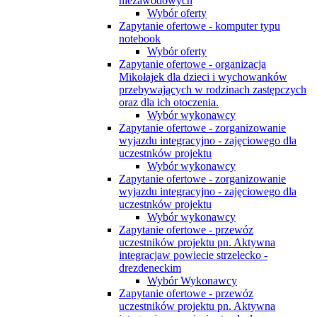
niezawodowych
Wybór oferty
Zapytanie ofertowe - komputer typu
notebook
Wybór oferty
Zapytanie ofertowe - organizacja
Mikołajek dla dzieci i wychowanków
przebywających w rodzinach zastępczych
oraz dla ich otoczenia.
Wybór wykonawcy
Zapytanie ofertowe - zorganizowanie
wyjazdu integracyjno - zajęciowego dla
uczestnków projektu
Wybór wykonawcy
Zapytanie ofertowe - zorganizowanie
wyjazdu integracyjno - zajęciowego dla
uczestnków projektu
Wybór wykonawcy
Zapytanie ofertowe - przewóz
uczestników projektu pn. Aktywna
integracjaw powiecie strzelecko -
drezdeneckim
Wybór Wykonawcy
Zapytanie ofertowe - przewóz
uczestników projektu pn. Aktywna