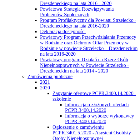
Drezdeneckiego na lata 2016 - 2020
Powiatowa Strategia Rozwiązywania
Problemów Społecznych
Program Profilaktyczny dla Powiatu Strzelecko -
Drezdeneckiego na lata 2016-2020
Deklaracja dostępności
Powiatowy Program Przeciwdziałania Przemocy
w Rodzinie oraz Ochrony Ofiar Przemocy w
Rodzinie w powiecie Strzelecko – Drezdeneckim
na lata 2016-2020
Powiatowy program Działań na Rzecz Osób
Niepełnosprawnych w Powiecie Strzelecko -
Drezdeneckim na lata 2014 - 2020
Zamówienia publiczne
2021
2020
Zapytanie ofertowe PCPR.3400.14.2020 -
szkolenie
Informacja o złożonych ofertach
PCPR.3400.14.2020
Informacja o wyborze wykonawcy
PCPR.3400.14.2020
Ogłoszenie o zamówieniu
PCPR.3401.5.2020 - Asystent Osobisty
Osoby Niepełnosprawnej